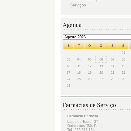
Serviços
Agenda
S
T
Q
Q
S
S
01
03
04
05
06
07
08
10
11
12
13
14
15
17
18
19
20
21
22
24
25
26
27
28
29
31
Farmácias de Serviço