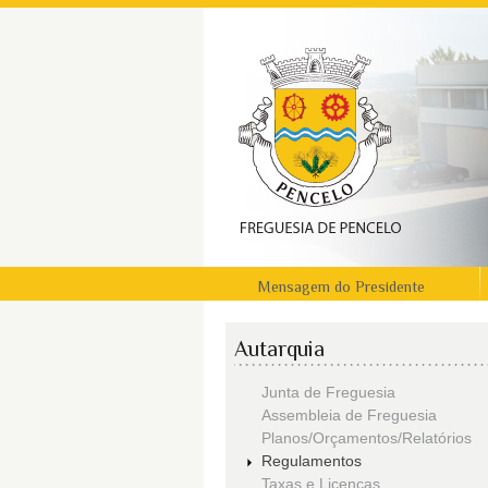
Mensagem do Presidente
Autarquia
Junta de Freguesia
Assembleia de Freguesia
Planos/Orçamentos/Relatórios
Regulamentos
Taxas e Licenças