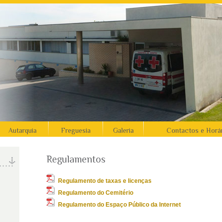
Autarquia
Freguesia
Galeria
Contactos e Horá
Regulamentos
Regulamento de taxas e licenças
Regulamento do Cemitério
Regulamento do Espaço Público da Internet