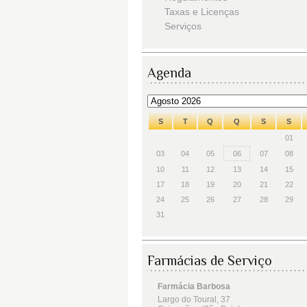
Taxas e Licenças
Serviços
Agenda
S
T
Q
Q
S
S
01
03
04
05
06
07
08
10
11
12
13
14
15
17
18
19
20
21
22
24
25
26
27
28
29
31
Farmácias de Serviço