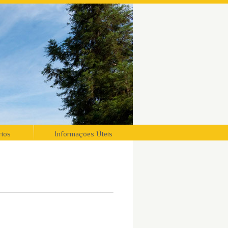
rios
Informações Úteis