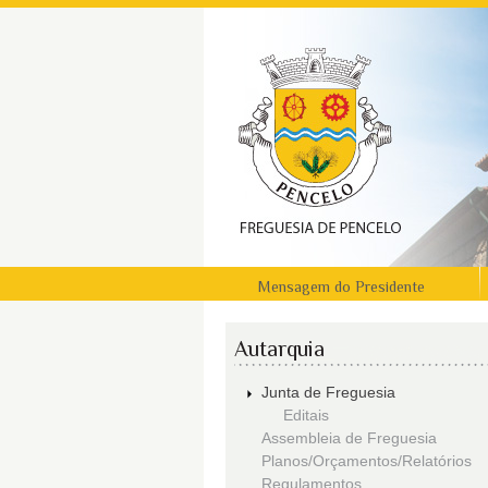
Mensagem do Presidente
Autarquia
Junta de Freguesia
Editais
Assembleia de Freguesia
Planos/Orçamentos/Relatórios
Regulamentos