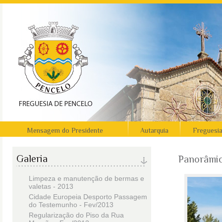
Mensagem do Presidente
Autarquia
Freguesi
Galeria
Panorâmi
Limpeza e manutenção de bermas e
valetas - 2013
Cidade Europeia Desporto Passagem
do Testemunho - Fev/2013
Regularização do Piso da Rua