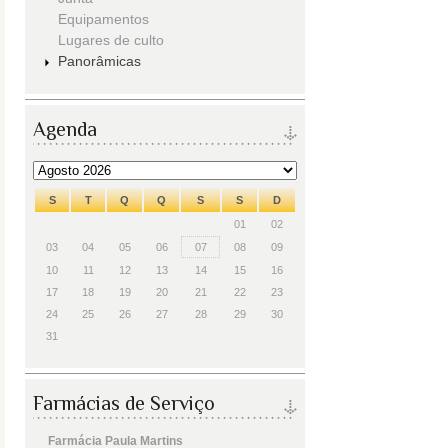
Equipamentos
Lugares de culto
Panorâmicas
Agenda
S
T
Q
Q
S
S
D
01
02
03
04
05
06
07
08
09
10
11
12
13
14
15
16
17
18
19
20
21
22
23
24
25
26
27
28
29
30
31
Farmácias de Serviço