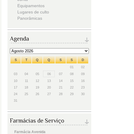
Equipamentos
Lugares de culto
Panorâmicas
Agenda
S
T
Q
Q
S
S
D
01
02
03
04
05
06
07
08
09
10
11
12
13
14
15
16
17
18
19
20
21
22
23
24
25
26
27
28
29
30
31
Farmácias de Serviço