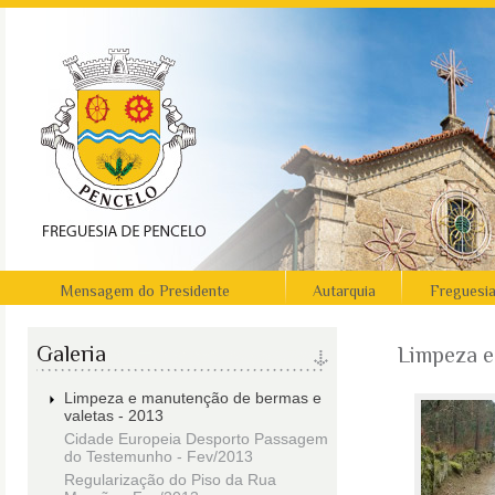
Mensagem do Presidente
Autarquia
Freguesi
Galeria
Limpeza e
Limpeza e manutenção de bermas e
valetas - 2013
Cidade Europeia Desporto Passagem
do Testemunho - Fev/2013
Regularização do Piso da Rua