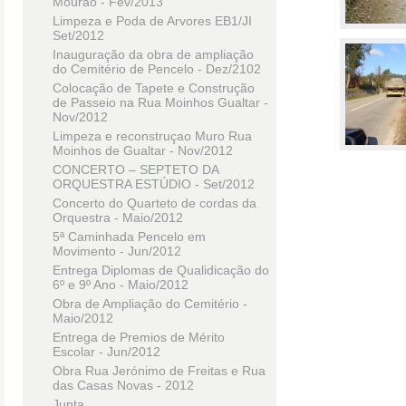
Mourão - Fev/2013
Limpeza e Poda de Arvores EB1/JI
Set/2012
Inauguração da obra de ampliação
do Cemitério de Pencelo - Dez/2102
Colocação de Tapete e Construção
de Passeio na Rua Moinhos Gualtar -
Nov/2012
Limpeza e reconstruçao Muro Rua
Moinhos de Gualtar - Nov/2012
CONCERTO – SEPTETO DA
ORQUESTRA ESTÚDIO - Set/2012
Concerto do Quarteto de cordas da
Orquestra - Maio/2012
5ª Caminhada Pencelo em
Movimento - Jun/2012
Entrega Diplomas de Qualidicação do
6º e 9º Ano - Maio/2012
Obra de Ampliação do Cemitério -
Maio/2012
Entrega de Premios de Mérito
Escolar - Jun/2012
Obra Rua Jerónimo de Freitas e Rua
das Casas Novas - 2012
Junta