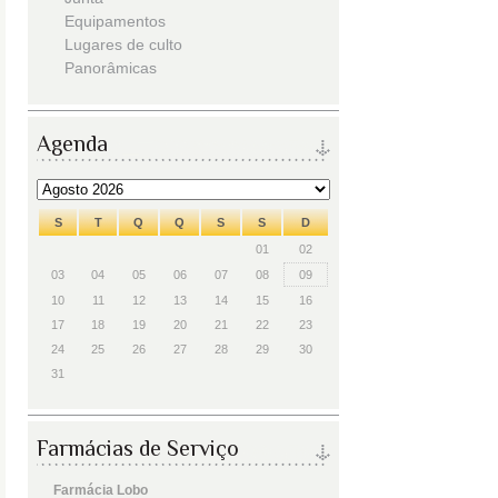
Equipamentos
Lugares de culto
Panorâmicas
Agenda
S
T
Q
Q
S
S
D
01
02
03
04
05
06
07
08
09
10
11
12
13
14
15
16
17
18
19
20
21
22
23
24
25
26
27
28
29
30
31
Farmácias de Serviço