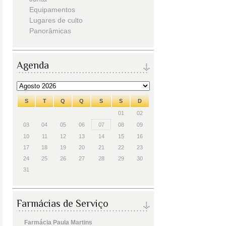
Equipamentos
Lugares de culto
Panorâmicas
Agenda
S
T
Q
Q
S
S
D
01
02
03
04
05
06
07
08
09
10
11
12
13
14
15
16
17
18
19
20
21
22
23
24
25
26
27
28
29
30
31
Farmácias de Serviço