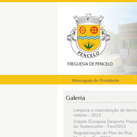
Mensagem do Presidente
Galeria
Limpeza e manutenção de berm
valetas - 2013
Cidade Europeia Desporto Pas
do Testemunho - Fev/2013
Regularização do Piso da Rua