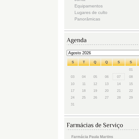
Equipamentos
Lugares de culto
Panorâmicas
Agenda
S
T
Q
Q
S
S
01
03
04
05
06
07
08
10
11
12
13
14
15
17
18
19
20
21
22
24
25
26
27
28
29
31
Farmácias de Serviço