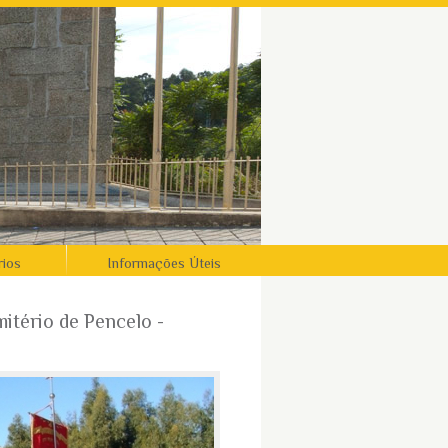
rios
Informações Úteis
itério de Pencelo -