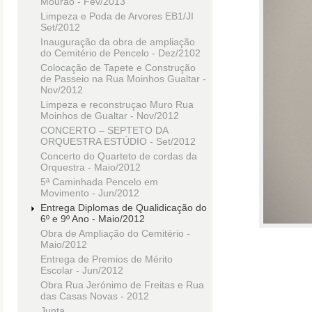
Mourão - Fev/2013
Limpeza e Poda de Arvores EB1/JI
Set/2012
Inauguração da obra de ampliação
do Cemitério de Pencelo - Dez/2102
Colocação de Tapete e Construção
de Passeio na Rua Moinhos Gualtar -
Nov/2012
Limpeza e reconstruçao Muro Rua
Moinhos de Gualtar - Nov/2012
CONCERTO – SEPTETO DA
ORQUESTRA ESTÚDIO - Set/2012
Concerto do Quarteto de cordas da
Orquestra - Maio/2012
5ª Caminhada Pencelo em
Movimento - Jun/2012
Entrega Diplomas de Qualidicação do
6º e 9º Ano - Maio/2012
Obra de Ampliação do Cemitério -
Maio/2012
Entrega de Premios de Mérito
Escolar - Jun/2012
Obra Rua Jerónimo de Freitas e Rua
das Casas Novas - 2012
Junta