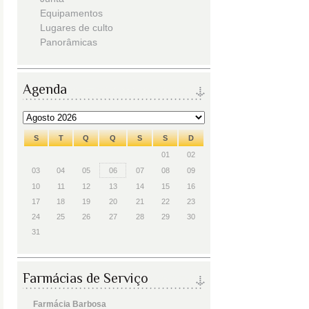
Equipamentos
Lugares de culto
Panorâmicas
Agenda
S
T
Q
Q
S
S
D
01
02
03
04
05
06
07
08
09
10
11
12
13
14
15
16
17
18
19
20
21
22
23
24
25
26
27
28
29
30
31
Farmácias de Serviço