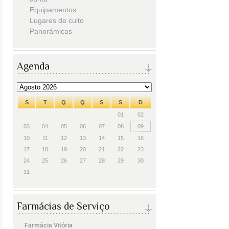
Equipamentos
Lugares de culto
Panorâmicas
Agenda
S
T
Q
Q
S
S
D
01
02
03
04
05
06
07
08
09
10
11
12
13
14
15
16
17
18
19
20
21
22
23
24
25
26
27
28
29
30
31
Farmácias de Serviço